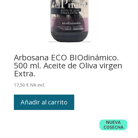
Arbosana ECO BIOdinámico.
500 ml. Aceite de Oliva virgen
Extra.
17,50
€
IVA incl.
Añadir al carrito
NUEVA
COSECHA