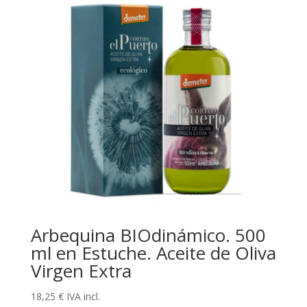
Arbequina BIOdinámico. 500
ml en Estuche. Aceite de Oliva
Virgen Extra
18,25
€
IVA incl.