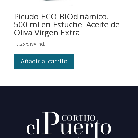
Picudo ECO BIOdinámico.
500 ml en Estuche. Aceite de
Oliva Virgen Extra
18,25
€
IVA incl.
Añadir al carrito