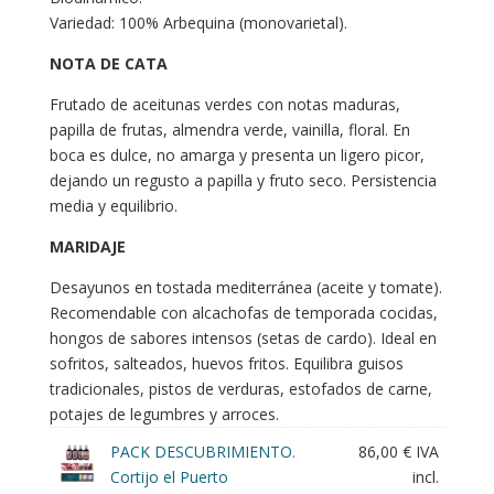
Variedad: 100% Arbequina (monovarietal).
NOTA DE CATA
Frutado de aceitunas verdes con notas maduras,
papilla de frutas, almendra verde, vainilla, floral. En
boca es dulce, no amarga y presenta un ligero picor,
dejando un regusto a papilla y fruto seco. Persistencia
media y equilibrio.
MARIDAJE
Desayunos en tostada mediterránea (aceite y tomate).
Recomendable con alcachofas de temporada cocidas,
hongos de sabores intensos (setas de cardo). Ideal en
sofritos, salteados, huevos fritos. Equilibra guisos
tradicionales, pistos de verduras, estofados de carne,
potajes de legumbres y arroces.
PACK DESCUBRIMIENTO.
86,00
€
IVA
Cortijo el Puerto
incl.