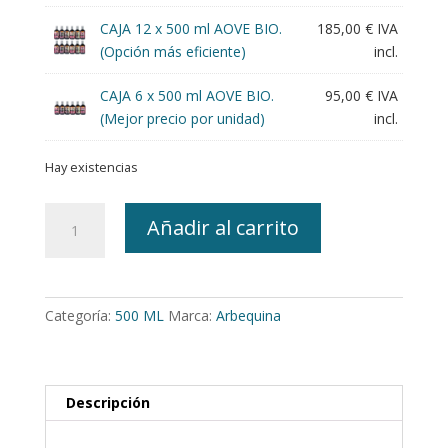
CAJA 12 x 500 ml AOVE BIO.
185,00
€
IVA
(Opción más eficiente)
incl.
CAJA 6 x 500 ml AOVE BIO.
95,00
€
IVA
(Mejor precio por unidad)
incl.
Hay existencias
Arbequina
Añadir al carrito
ECO
BIOdinámico.
Aceite
de
Categoría:
500 ML
Marca:
Arbequina
Oliva
Virgen
Extra
500
Descripción
ml
cantidad